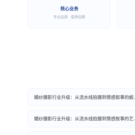
核心业务
专业品质 · 值得信赖
婚纱摄影行业升级：从流水线拍摄到情感叙事的蜕
婚纱摄影行业升级：从流水线拍摄到情感叙事的艺