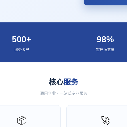
500+
98%
服务客户
客户满意度
核心
服务
通用企业 · 一站式专业服务
📦
🚀