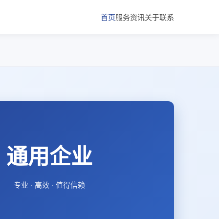
首页
服务
资讯
关于
联系
通用企业
专业 · 高效 · 值得信赖