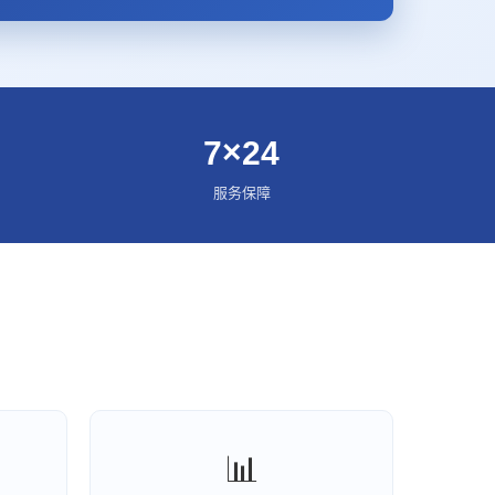
7×24
服务保障
📊