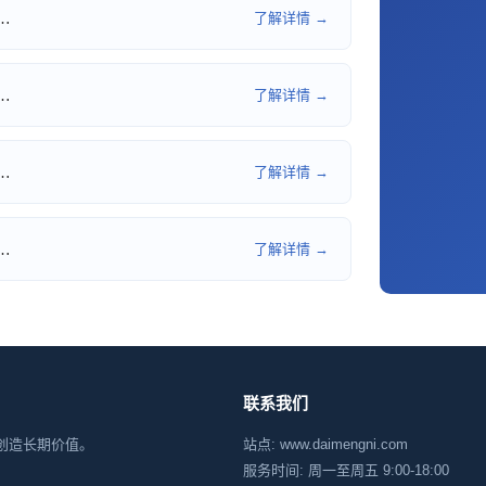
…
了解详情 →
…
了解详情 →
…
了解详情 →
…
了解详情 →
联系我们
创造长期价值。
站点: www.daimengni.com
服务时间: 周一至周五 9:00-18:00